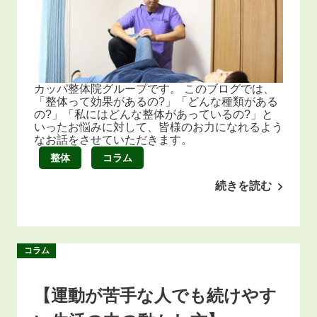
カッパ整体院グループです。 このブログでは、
「整体って効果があるの?」「どんな種類がある
の?」「私にはどんな整体があっているの?」と
いったお悩みに対して、皆様のお力になれるよう
なお話をさせていただきます。
整体
コラム
続きを読む
コラム
【運動が苦手な人でも続けやす