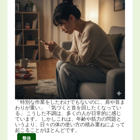
「特別な作業をしたわけでもないのに、肩や首ま
わりが重い」 「気づくと首を回したくなってい
る」 こうした不調は、多くの人が日常的に感じ
ています。 しかしこれは、年齢や筋力の問題と
いうより、日々の体の使い方の積み重ねによって
起こることがほとんどです。
整体