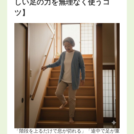
しい足の力を無理なく使うコ
ツ】
「階段を上るだけで息が切れる」「途中で足が重