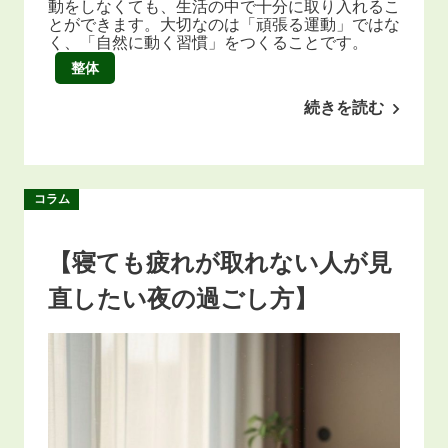
動をしなくても、生活の中で十分に取り入れるこ
とができます。大切なのは「頑張る運動」ではな
く、「自然に動く習慣」をつくることです。
整体
続きを読む
コラム
【寝ても疲れが取れない人が見
直したい夜の過ごし方】