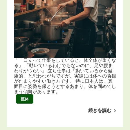
「一日立って仕事をしていると、体全体が重くな
る」 「動いているわけでもないのに、足や腰ま
わりがつらい」 立ち仕事は「動いているから健
康的」と思われがちですが、実際には体への負担
がたまりやすい働き方です。 特に日本人は、真
面目に姿勢を保とうとするあまり、体を固めてし
まう傾向があります。
整体
続きを読む