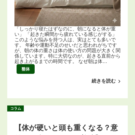
「しっかり寝たはずなのに、朝になると体が重
い」 「起きた瞬間から疲れている感じがする」
このような悩みを持つ人は、実はとても多いで
す。 年齢や運動不足のせいだと思われがちです
が、朝の体の重さは体の使い方の問題が大きく関
係しています。特に大切なのが、起きる直前から
起き上がるまでの時間です。 なぜ朝は体…
整体
続きを読む
コラム
【体が硬いと頭も重くなる？意