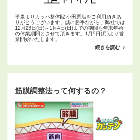
平素よりカッパ整体院 小田原店をご利用頂きあ
りがとうございます。誠に勝手ながら、弊社では
12月28日(日)～1月4日(日)までの期間を年末年始
の休業期間とさせて頂きます。1月5日(月)より営
業開始いたします。
続きを読む
筋膜調整法って何するの？