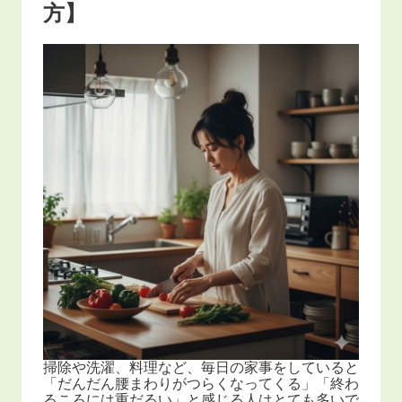
方】
掃除や洗濯、料理など、毎日の家事をしていると
「だんだん腰まわりがつらくなってくる」「終わ
るころには重だるい」と感じる人はとても多いで