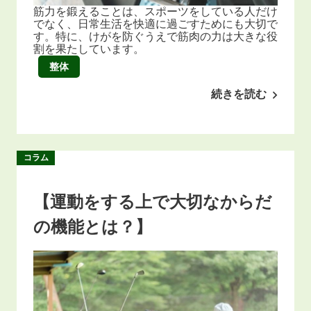
筋力を鍛えることは、スポーツをしている人だけ
でなく、日常生活を快適に過ごすためにも大切で
す。特に、けがを防ぐうえで筋肉の力は大きな役
割を果たしています。
整体
続きを読む
コラム
【運動をする上で大切なからだ
の機能とは？】