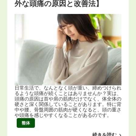
外な頭痛の原因と改善法】
日常生活で、なんとなく頭が重い、締めつけられ
るような頭痛が続くことはありませんか？実は、
頭痛の原因は首や肩の筋肉だけでなく、体全体の
硬さと深く関係していることがあります。特に背
中や腰、骨盤周囲の筋肉が硬くなると、頭の重さ
や頭痛を感じやすくなることがあるのです。
整体
続きを読む