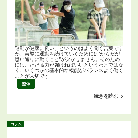
運動が健康に良い」というのはよく聞く言葉です
が、実際に運動を続けていくためには“からだが
思い通りに動くこと”が欠かせません。そのため
には、ただ筋力が強ければいいというわけではな
く、いくつかの基本的な機能がバランスよく働く
ことが大切です。
整体
続きを読む
コラム