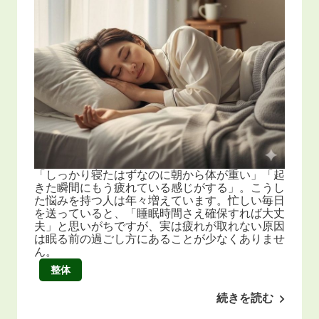
「しっかり寝たはずなのに朝から体が重い」「起
きた瞬間にもう疲れている感じがする」。こうし
た悩みを持つ人は年々増えています。忙しい毎日
を送っていると、「睡眠時間さえ確保すれば大丈
夫」と思いがちですが、実は疲れが取れない原因
は眠る前の過ごし方にあることが少なくありませ
ん。
整体
続きを読む