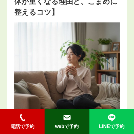
体が重くなる理由と、こまめに
整えるコツ】
電話で予約
webで予約
LINEで予約
「立ち仕事の方が大変そうなのに、なぜか座りっ