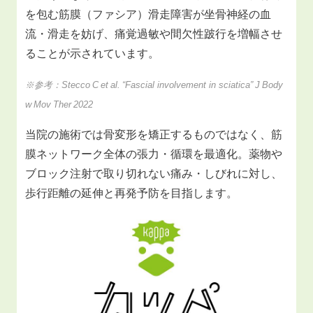
を包む筋膜（ファシア）滑走障害が坐骨神経の血
流・滑走を妨げ、痛覚過敏や間欠性跛行を増幅させ
ることが示されています。
※参考：Stecco C et al. “Fascial involvement in sciatica” J Body
w Mov Ther 2022
当院の施術では骨変形を矯正するものではなく、筋
膜ネットワーク全体の張力・循環を最適化。薬物や
ブロック注射で取り切れない痛み・しびれに対し、
歩行距離の延伸と再発予防を目指します。