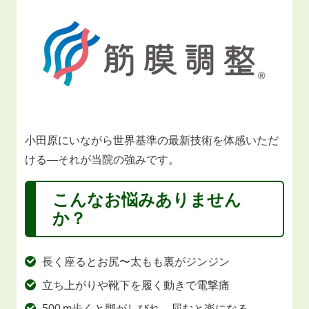
小田原にいながら世界基準の最新技術を体感いただ
ける―それが当院の強みです。
こんなお悩みありません
か？
長く座るとお尻〜太もも裏がジンジン
立ち上がりや靴下を履く動きで電撃痛
500 m歩くと脚がしびれ、屈むと楽になる