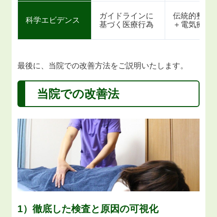
ガイドラインに
伝統的整復
科学エビデンス
基づく医療行為
＋電気療法
最後に、当院での改善方法をご説明いたします。
当院での改善法
1）徹底した検査と原因の可視化