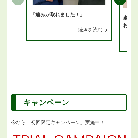
「痛みが取れました！」
坐骨神
お尻か
続きを読む
てしび
なりま
キャンペーン
今なら「初回限定キャンペーン」実施中！