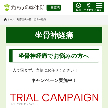
ホーム
対応症状一覧
坐骨神経痛
坐骨神経痛
坐骨神経痛
でお悩みの方へ
一人で悩まず、当院にお任せください！
キャンペーン実施中！