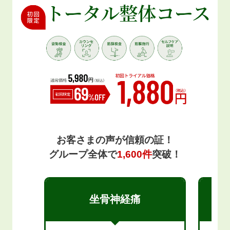
お客さまの声が信頼の証！
グループ全体で
1,600件
突破！
坐骨神経痛