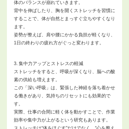
体のバランスが崩れていきます。
背中を伸ばしたり、胸を開くストレッチを習慣に
することで、体が自然とまっすぐ立ちやすくなり
ます。
姿勢が整えば、肩や腰にかかる負担が軽くなり、
1日の終わりの疲れ方がぐっと変わります。
3. 集中力アップとストレスの軽減
ストレッチをすると、呼吸が深くなり、脳への酸
素の供給も増えます。
この「深い呼吸」は、緊張した神経を落ち着かせ
る働きがあり、気持ちのリセットにも効果的で
す。
実際、仕事の合間に軽く体を動かすことで、作業
効率や集中力が上がるという研究もあります。
ストレッチは“体をほぐす”だけでなく、“心を整え