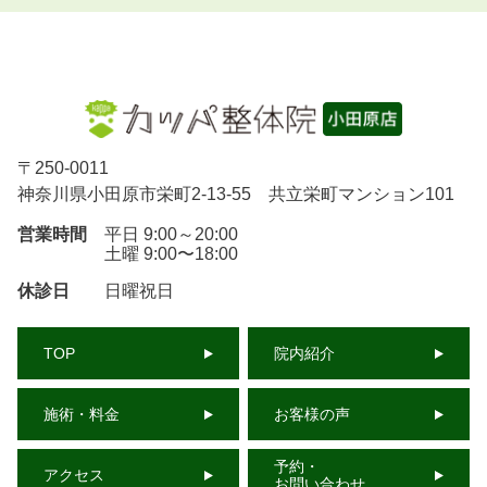
〒
250-0011
神奈川県小田原市栄町2-13-55 共立栄町マンション101
営業時間
平日 9:00～20:00
土曜 9:00〜18:00
休診日
日曜祝日
TOP
院内紹介
施術・料金
お客様の声
予約・
アクセス
お問い合わせ