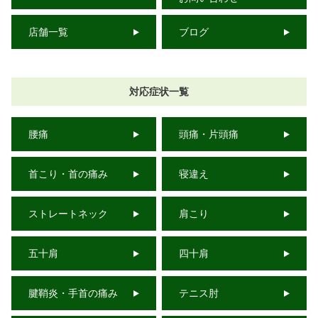
店舗一覧
ブログ
対応症状一覧
腰痛
頭痛・片頭痛
首こり・首の痛み
寝違え
ストレートネック
肩こり
五十肩
四十肩
腱鞘炎・手首の痛み
テニス肘