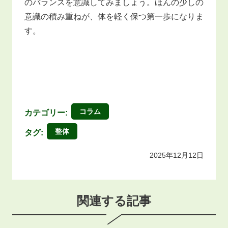
のバランスを意識してみましょう。ほんの少しの
意識の積み重ねが、体を軽く保つ第一歩になりま
す。
コラム
カテゴリー:
整体
タグ:
2025年12月12日
関連する記事