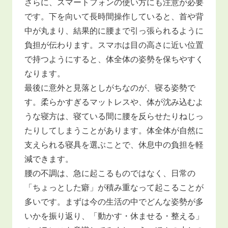
さらに、スマートフォンの使い方にも注意が必要
です。下を向いて長時間操作していると、首や背
中が丸まり、結果的に腰まで引っ張られるように
負担が伝わります。スマホは目の高さに近い位置
で持つようにすると、体全体の姿勢を保ちやすく
なります。
最後に意外と見落としがちなのが、寝る姿勢で
す。柔らかすぎるマットレスや、体が沈み込むよ
うな寝方は、寝ている間に腰を反らせたりねじっ
たりしてしまうことがあります。体全体が自然に
支えられる寝具を選ぶことで、休息中の負担を軽
減できます。
腰の不調は、急に起こるものではなく、日常の
「ちょっとした癖」が積み重なって起こることが
多いです。まずは今の生活の中でどんな姿勢が多
いかを振り返り、「動かす・休ませる・整える」