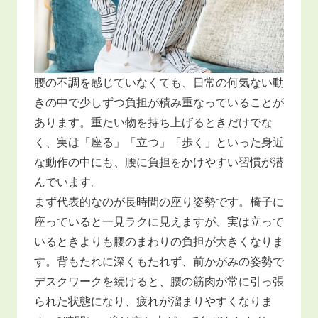
腰の不調を感じていなくても、日常の何気ない動
きの中で少しずつ負担が積み重なっていることが
あります。重たい物を持ち上げるときだけでな
く、実は「座る」「立つ」「歩く」といった身近
な動作の中にも、腰に負担をかけやすい習慣が潜
んでいます。
まず代表的なのが長時間の座り姿勢です。椅子に
座っていると一見ラクに見えますが、実は立って
いるときよりも腰のまわりの負担が大きくなりま
す。背もたれに深くもたれず、前かがみの姿勢で
デスクワークを続けると、腰の筋肉が常に引っ張
られた状態になり、疲れが溜まりやすくなりま