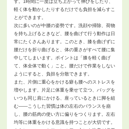
す。1時間に一度は立ち上がって伸びをしたり、
軽く体を動かしたりするだけでも負担を減らすこ
とができます。
次に多いのが中腰の姿勢です。洗顔や掃除、荷物
を持ち上げるときなど、腰を曲げて行う動作は日
常にたくさんあります。このとき、膝を曲げずに
腰だけを折り曲げると、体の重さがすべて腰に集
中してしまいます。ポイントは「膝を軽く曲げ
て、体全体で動く」こと。腰だけで作業をしない
ようにすると、負担を分散できます。
また、片側に重心をかける癖も腰へのストレスを
増やします。片足に体重を乗せて立つ、バッグを
いつも同じ肩にかける、座っているときに脚を組
む――こうした習慣は体の左右のバランスを崩
し、腰の筋肉の使い方に偏りをつくります。左右
均等に体重をかける意識を持つことが大切です。