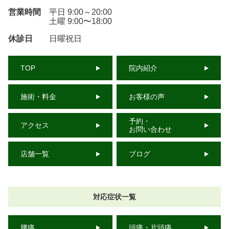
営業時間
平日 9:00～20:00
土曜 9:00〜18:00
休診日
日曜祝日
TOP
院内紹介
施術・料金
お客様の声
予約・
アクセス
お問い合わせ
店舗一覧
ブログ
対応症状一覧
腰痛
頭痛・片頭痛