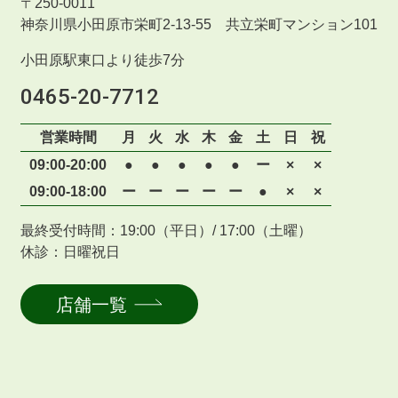
〒
250-0011
神奈川県小田原市栄町2-13-55 共立栄町マンション101
小田原駅東口より徒歩7分
0465-20-7712
営業時間
月
火
水
木
金
土
日
祝
09:00-20:00
●
●
●
●
●
ー
×
×
09:00-18:00
ー
ー
ー
ー
ー
●
×
×
最終受付時間：19:00（平日）/ 17:00（土曜）
休診：日曜祝日
店舗一覧