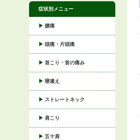
症状別メニュー
腰痛
頭痛・片頭痛
首こり・首の痛み
寝違え
ストレートネック
肩こり
五十肩