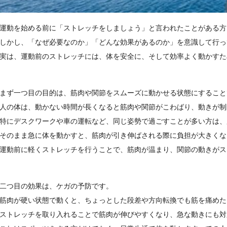
運動を始める前に「ストレッチをしましょう」と言われたことがある方
しかし、「なぜ必要なのか」「どんな効果があるのか」を意識して行っ
実は、運動前のストレッチには、体を安全に、そして効率よく動かすた
まず一つ目の目的は、筋肉や関節をスムーズに動かせる状態にすること
人の体は、動かない時間が長くなると筋肉や関節がこわばり、動きが制
特にデスクワークや車の運転など、同じ姿勢で過ごすことが多い方は、
そのまま急に体を動かすと、筋肉が引き伸ばされる際に負担が大きくな
運動前に軽くストレッチを行うことで、筋肉が温まり、関節の動きがス
二つ目の効果は、ケガの予防です。

筋肉が硬い状態で動くと、ちょっとした段差や方向転換でも筋を痛めた
ストレッチを取り入れることで筋肉が伸びやすくなり、急な動きにも対