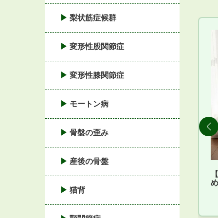
梨状筋症候群
変形性股関節症
変形性膝関節症
モートン病
骨盤の歪み
産後の骨盤
猫背