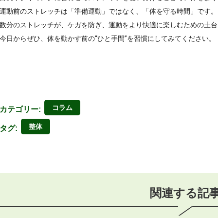
運動前のストレッチは「準備運動」ではなく、「体を守る時間」です。

数分のストレッチが、ケガを防ぎ、運動をより快適に楽しむための土台
今日からぜひ、体を動かす前の“ひと手間”を習慣にしてみてください。
コラム
カテゴリー:
整体
タグ:
関連する記