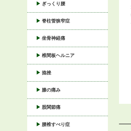
ぎっくり腰
脊柱管狭窄症
坐骨神経痛
椎間板ヘルニア
捻挫
膝の痛み
股関節痛
腰椎すべり症