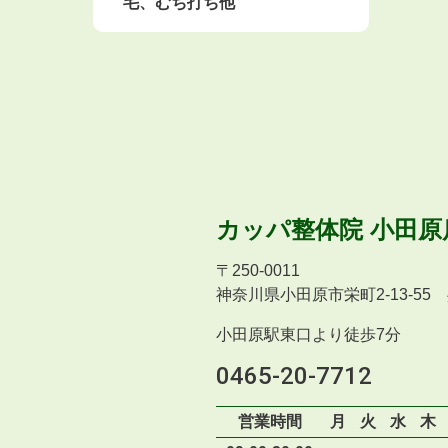
毛、むち打ち他
カッパ整体院
小田原
〒
250-0011
神奈川県小田原市栄町2-13-55
小田原駅東口より徒歩7分
0465-20-7712
営業時間
月
火
水
木