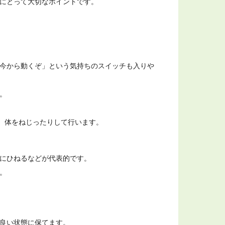
にとって大切なポイントです。
今から動くぞ」という気持ちのスイッチも入りや


り、体をねじったりして行います。
にひねるなどが代表的です。



良い状態に保てます。
