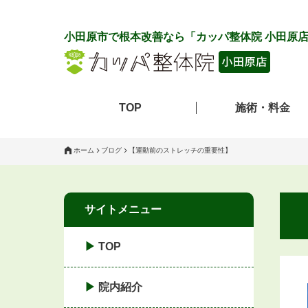
小田原市で根本改善なら「カッパ整体院 小田原
TOP
施術・料金
ホーム
ブログ
【運動前のストレッチの重要性】
サイトメニュー
TOP
院内紹介