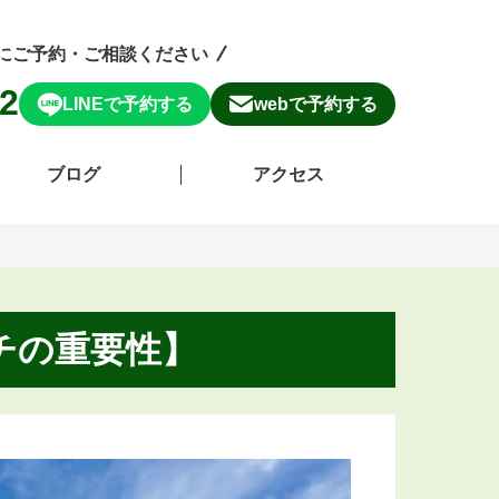
にご予約・ご相談ください
12
LINEで予約する
webで予約する
ブログ
アクセス
チの重要性】