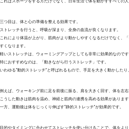
これはスポーツをする方だけでなく、日常生活で体を動かすすべての人
三つ目は、体と心の準備を整える効果です。

ストレッチを行うと、呼吸が深まり、全身の血流が良くなります。

これにより体温が上がり、筋肉がより動かしやすくなるだけでなく、「
すくなります。

軽いストレッチは、ウォーミングアップとしても非常に効果的なのです。
特におすすめなのは、「動きながら行うストレッチ」です。

いわゆる“動的ストレッチ”と呼ばれるもので、手足を大きく動かした
例えば、ウォーキング前に足を前後に振る、肩を大きく回す、体を左右
こうした動きは筋肉を温め、神経と筋肉の連携を高める効果があります。
一方、運動後は体をじっくり伸ばす“静的ストレッチ”が効果的です。
目的やタイミングに合わせてストレッチを使い分けることで、体をより