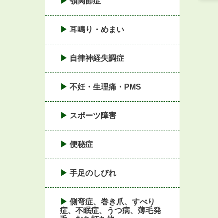
顎関節症
耳鳴り・めまい
自律神経失調症
不妊・生理痛・PMS
スポーツ障害
便秘症
手足のしびれ
側弯症、巻き爪、すべり
症、不眠症、うつ病、薄毛発