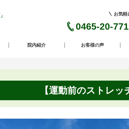
お気軽
店」
0465-20-77
院内紹介
お客様の声
【運動前のストレッ