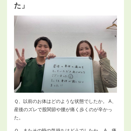
た」
Ｑ、以前のお体はどのような状態でしたか。 A、
産後のズレで股関節や腰が痛く歩くのが辛かっ
た。
Ｑ、またその時の気持ちはどうでしたか。 A、痛