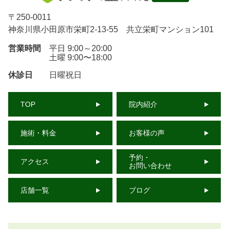
〒
250-0011
神奈川県小田原市栄町2-13-55 共立栄町マンション101
営業時間
平日 9:00～20:00
土曜 9:00〜18:00
休診日
日曜祝日
TOP
院内紹介
施術・料金
お客様の声
予約・
アクセス
お問い合わせ
店舗一覧
ブログ