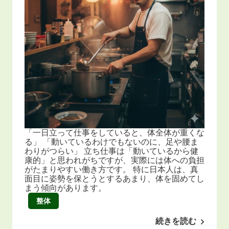
「一日立って仕事をしていると、体全体が重くな
る」 「動いているわけでもないのに、足や腰ま
わりがつらい」 立ち仕事は「動いているから健
康的」と思われがちですが、実際には体への負担
がたまりやすい働き方です。 特に日本人は、真
面目に姿勢を保とうとするあまり、体を固めてし
まう傾向があります。
整体
続きを読む