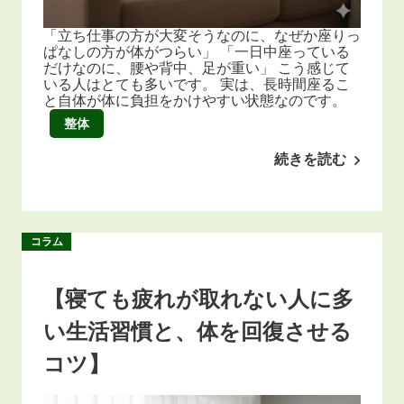
「立ち仕事の方が大変そうなのに、なぜか座りっ
ぱなしの方が体がつらい」 「一日中座っている
だけなのに、腰や背中、足が重い」 こう感じて
いる人はとても多いです。 実は、長時間座るこ
と自体が体に負担をかけやすい状態なのです。
整体
続きを読む
コラム
【寝ても疲れが取れない人に多
い生活習慣と、体を回復させる
コツ】