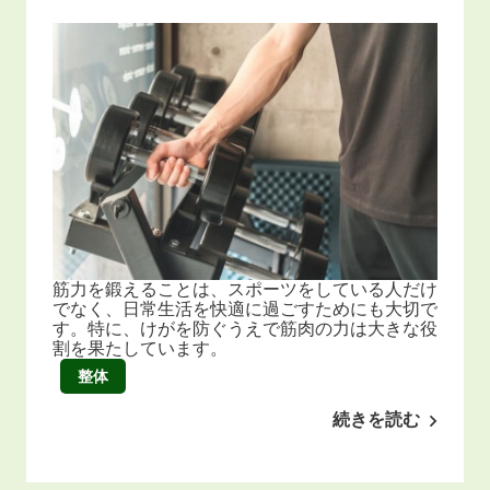
筋力を鍛えることは、スポーツをしている人だけ
でなく、日常生活を快適に過ごすためにも大切で
す。特に、けがを防ぐうえで筋肉の力は大きな役
割を果たしています。
整体
続きを読む