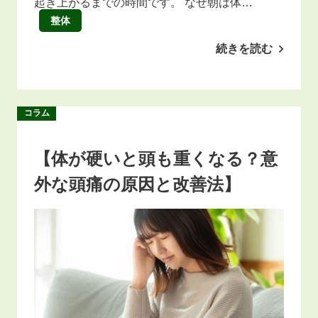
起き上がるまでの時間です。 なぜ朝は体…
整体
続きを読む
コラム
【体が硬いと頭も重くなる？意
外な頭痛の原因と改善法】