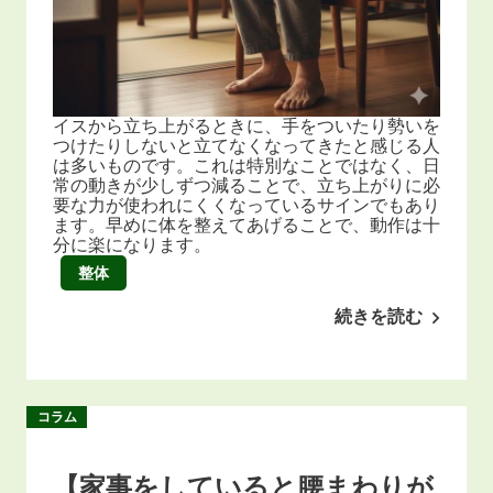
イスから立ち上がるときに、手をついたり勢いを
つけたりしないと立てなくなってきたと感じる人
は多いものです。これは特別なことではなく、日
常の動きが少しずつ減ることで、立ち上がりに必
要な力が使われにくくなっているサインでもあり
ます。早めに体を整えてあげることで、動作は十
分に楽になります。
整体
続きを読む
コラム
【家事をしていると腰まわりが