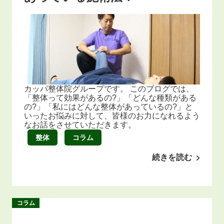
カッパ整体院グループです。 このブログでは、
「整体って効果があるの?」「どんな種類がある
の?」「私にはどんな整体があっているの?」と
いったお悩みに対して、皆様のお力になれるよう
なお話をさせていただきます。
整体
コラム
続きを読む
コラム