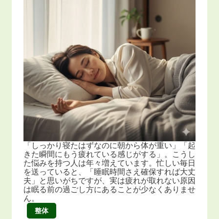
「しっかり寝たはずなのに朝から体が重い」「起
きた瞬間にもう疲れている感じがする」。こうし
た悩みを持つ人は年々増えています。忙しい毎日
を送っていると、「睡眠時間さえ確保すれば大丈
夫」と思いがちですが、実は疲れが取れない原因
は眠る前の過ごし方にあることが少なくありませ
ん。
整体