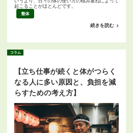
いうより、日々の体の使い方の積み重ねによって
起こることがほとんどです。
整体
続きを読む
コラム
【立ち仕事が続くと体がつらく
なる人に多い原因と、負担を減
らすための考え方】