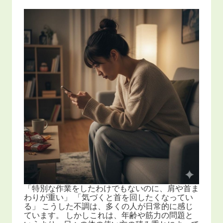
「特別な作業をしたわけでもないのに、肩や首ま
わりが重い」 「気づくと首を回したくなってい
る」 こうした不調は、多くの人が日常的に感じ
ています。 しかしこれは、年齢や筋力の問題と