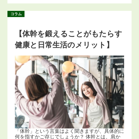
コラム
【体幹を鍛えることがもたらす
健康と日常生活のメリット】
「体幹」という言葉はよく聞きますが、具体的に
何を指すかご存じでしょうか？ 体幹とは、肩か