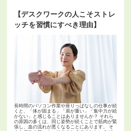
【デスクワークの人こそストレ
ッチを習慣にすべき理由】
長時間のパソコン作業や座りっぱなしの仕事が続
くと、「体が固まる」「肩が重い」「集中力が続
かない」と感じることはありませんか？ それら
の原因の多くは、同じ姿勢が続くことで筋肉が緊
張し、血の流れが悪くなることにあります。 そ