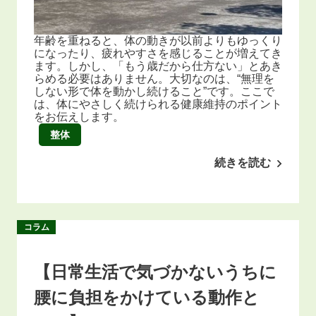
年齢を重ねると、体の動きが以前よりもゆっくり
になったり、疲れやすさを感じることが増えてき
ます。しかし、「もう歳だから仕方ない」とあき
らめる必要はありません。大切なのは、“無理を
しない形で体を動かし続けること”です。ここで
は、体にやさしく続けられる健康維持のポイント
をお伝えします。
整体
続きを読む
コラム
【日常生活で気づかないうちに
腰に負担をかけている動作と