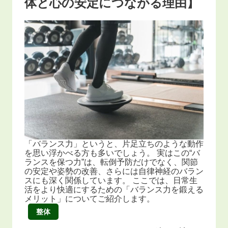
体と心の安定につながる理由】
「バランス力」というと、片足立ちのような動作
を思い浮かべる方も多いでしょう。 実はこの“バ
ランスを保つ力”は、転倒予防だけでなく、関節
の安定や姿勢の改善、さらには自律神経のバラン
スにも深く関係しています。 ここでは、日常生
活をより快適にするための「バランス力を鍛える
メリット」についてご紹介します。
整体