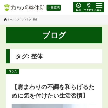
ホーム
ブログ
タグ: 整体
ブログ
タグ: 整体
コラム
【肩まわりの不調を和らげるた
めに気を付けたい生活習慣】