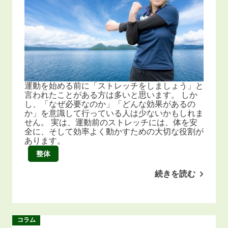
運動を始める前に「ストレッチをしましょう」と
言われたことがある方は多いと思います。 しか
し、「なぜ必要なのか」「どんな効果があるの
か」を意識して行っている人は少ないかもしれま
せん。 実は、運動前のストレッチには、体を安
全に、そして効率よく動かすための大切な役割が
あります。
整体
続きを読む
コラム