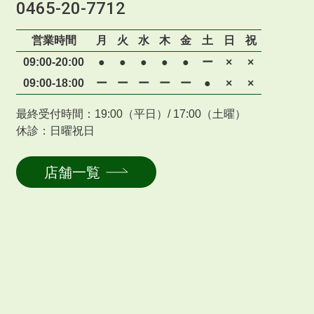
0465-20-7712
営業時間
月
火
水
木
金
土
日
祝
09:00-20:00
●
●
●
●
●
ー
×
×
09:00-18:00
ー
ー
ー
ー
ー
●
×
×
最終受付時間：19:00（平日）/ 17:00（土曜）
休診：日曜祝日
店舗一覧