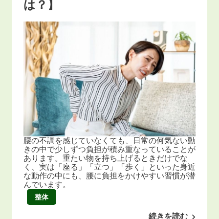
は？】
腰の不調を感じていなくても、日常の何気ない動
きの中で少しずつ負担が積み重なっていることが
あります。重たい物を持ち上げるときだけでな
く、実は「座る」「立つ」「歩く」といった身近
な動作の中にも、腰に負担をかけやすい習慣が潜
んでいます。
整体
続きを読む